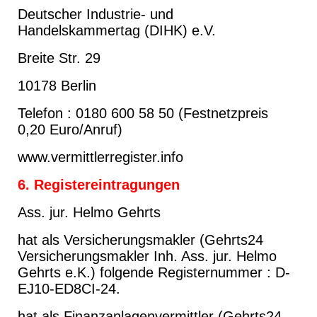
Deutscher Industrie- und
Handelskammertag (DIHK) e.V.
Breite Str. 29
10178 Berlin
Telefon : 0180 600 58 50 (Festnetzpreis
0,20 Euro/Anruf)
www.vermittlerregister.info
6. Registereintragungen
Ass. ju
r. Helmo Gehrts
hat als Versicherungsmakler (Gehrts24
Versicherungsmakler Inh. Ass. jur. Helmo
Gehrts e.K.) folgende Registernummer : D-
EJ10-ED8CI-24.
hat als Finanzanlagenvermittler (Gehrts24