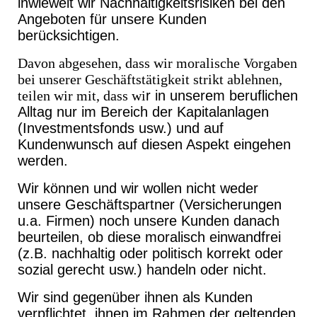
inwieweit wir
Nachhaltigkeitsrisiken bei den
Angeboten für unsere Kunden
berücksichtigen.
Davon abgesehen, dass wir moralische Vorgaben
bei unserer Geschäftstätigkeit strikt ablehnen,
teilen wir mit, dass wi
r in unserem beruflichen
Alltag nur im Bereich der Kapitalanlagen
(Investmentsfonds usw.) und auf
Kundenwunsch auf diesen Aspekt eingehen
werden.
Wir können und wir wollen nicht weder
unsere Geschäftspartner (Versicherungen
u.a. Firmen) noch unsere Kunden danach
beurteilen, ob diese moralisch einwandfrei
(z.B. nachhaltig oder politisch korrekt oder
sozial gerecht usw.) handeln oder nicht.
Wir sind gegenüber ihnen als Kunden
verpflichtet, ihnen im Rahmen der geltenden